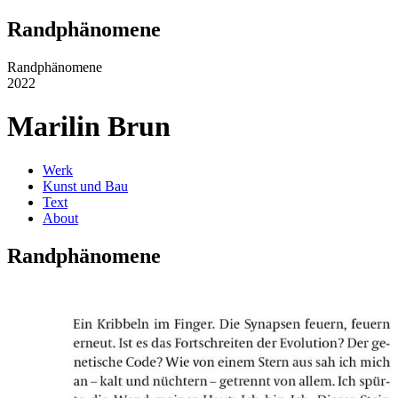
Randphänomene
Randphänomene
2022
Marilin Brun
Werk
Kunst und Bau
Text
About
Randphänomene