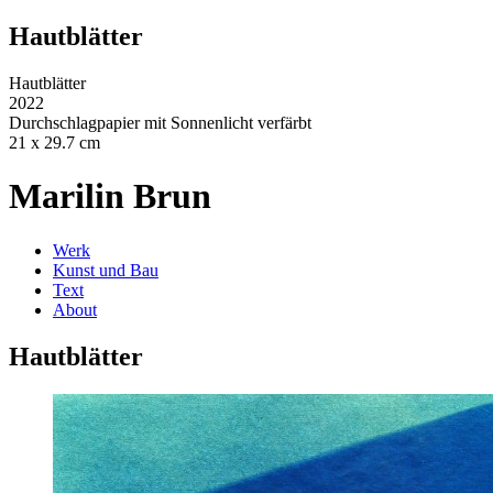
Hautblätter
Hautblätter
2022
Durchschlagpapier mit Sonnenlicht verfärbt
21 x 29.7 cm
Marilin Brun
Werk
Kunst und Bau
Text
About
Hautblätter