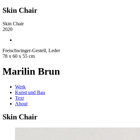
Skin Chair
Skin Chair
2020
Freischwinger-Gestell, Leder
78 x 60 x 55 cm
Marilin Brun
Werk
Kunst und Bau
Text
About
Skin Chair